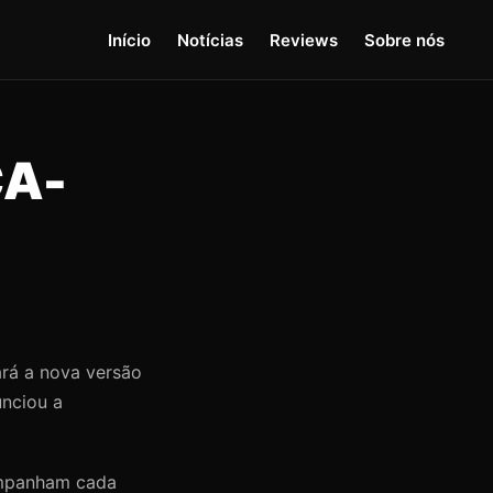
Início
Notícias
Reviews
Sobre nós
ÇA-
ará a nova versão
nciou a
companham cada