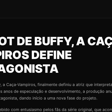
T DE BUFFY, A CA
IROS DEFINE
AGONISTA
, a Caça-Vampiros, finalmente definiu a atriz que interpret
s anos de especulação e desenvolvimento, a produção anu
agonista, dando início a uma nova fase do projeto.
cebido com entusiasmo pelos fãs da série original, que a