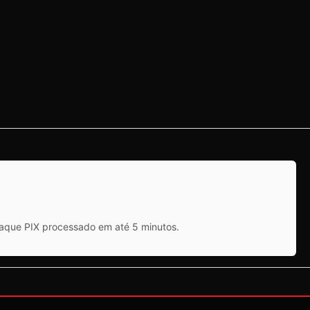
saque PIX processado em até 5 minutos.