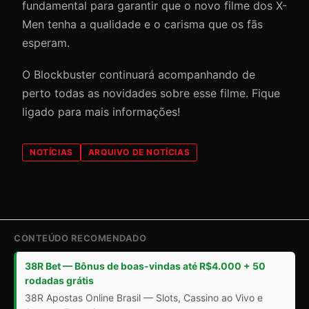
fundamental para garantir que o novo filme dos X-
Men tenha a qualidade e o carisma que os fãs
esperam.
O Blockbuster continuará acompanhando de
perto todas as novidades sobre esse filme. Fique
ligado para mais informações!
NOTÍCIAS
ARQUIVO DE NOTÍCIAS
CONTEÚDO RECOMENDADO
38R Bet — Bônus de boas-vindas até R$4.000 + 50
rodadas grátis
38R Apostas Online Brasil — Slots, Cassino ao Vivo e