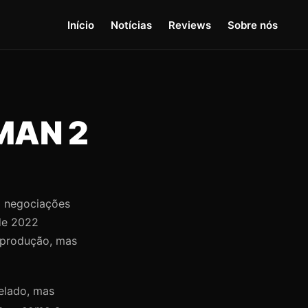
Início
Notícias
Reviews
Sobre nós
MAN 2
m negociações
de 2022
à produção, mas
elado, mas