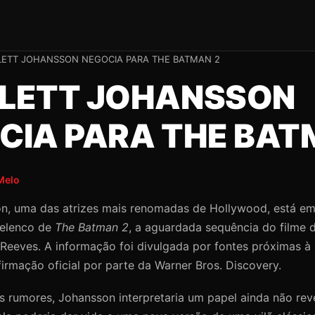
LETT JOHANSSON NEGOCIA PARA THE BATMAN 2
LETT JOHANSSON
CIA PARA THE BAT
Melo
on, uma das atrizes mais renomadas de Hollywood, está e
 elenco de
The Batman 2
, a aguardada sequência do filme 
t Reeves. A informação foi divulgada por fontes próximas 
irmação oficial por parte da Warner Bros. Discovery.
 rumores, Johansson interpretaria um papel ainda não rev