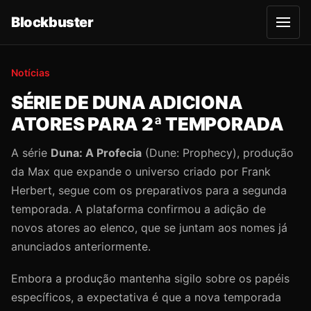
Blockbuster
A
b
r
i
r
Notícias
m
e
SÉRIE DE DUNA ADICIONA
n
u
ATORES PARA 2ª TEMPORADA
A série
Duna: A Profecia
(Dune: Prophecy), produção
da Max que expande o universo criado por Frank
Herbert, segue com os preparativos para a segunda
temporada. A plataforma confirmou a adição de
novos atores ao elenco, que se juntam aos nomes já
anunciados anteriormente.
Embora a produção mantenha sigilo sobre os papéis
específicos, a expectativa é que a nova temporada