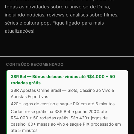
todas as novidades sobre o universo de Duna,
incluindo notícias, reviews e análises sobre filmes,
séries e cultura pop. Fique ligado para mais
atualizações!
CONTEÚDO RECOMENDADO
38R Bet — Bônus de boas-vindas até R$4.000 + 50
rodadas grátis
38R Apostas Online Brasil — Slots, Cassino ao Vivo e
Apostas Esportivas
420+ jogos de cassino e saque PIX em até 5 minutos
Cadastre-se grátis na 38R Bet e ganhe 200% até
R$4.000 + 50 rodadas grátis. São 420+ jogos de
cassino, 60+ mesas ao vivo e saque PIX processado em
até 5 minutos.