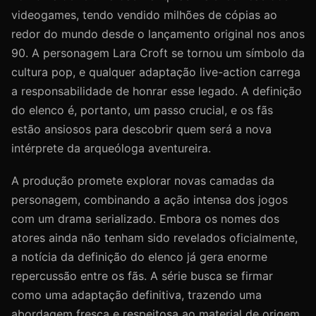
videogames, tendo vendido milhões de cópias ao
redor do mundo desde o lançamento original nos anos
90. A personagem Lara Croft se tornou um símbolo da
cultura pop, e qualquer adaptação live-action carrega
a responsabilidade de honrar esse legado. A definição
do elenco é, portanto, um passo crucial, e os fãs
estão ansiosos para descobrir quem será a nova
intérprete da arqueóloga aventureira.
A produção promete explorar novas camadas da
personagem, combinando a ação intensa dos jogos
com um drama serializado. Embora os nomes dos
atores ainda não tenham sido revelados oficialmente,
a notícia da definição do elenco já gera enorme
repercussão entre os fãs. A série busca se firmar
como uma adaptação definitiva, trazendo uma
abordagem fresca e respeitosa ao material de origem.