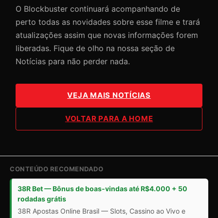
O Blockbuster continuará acompanhando de
perto todas as novidades sobre esse filme e trará
atualizações assim que novas informações forem
liberadas. Fique de olho na nossa seção de
Notícias para não perder nada.
VEJA MAIS NOTÍCIAS
VOLTAR PARA A HOME
CONTEÚDO RECOMENDADO
38R Bet — Bônus de boas-vindas até R$4.000 + 50
rodadas grátis
38R Apostas Online Brasil — Slots, Cassino ao Vivo e