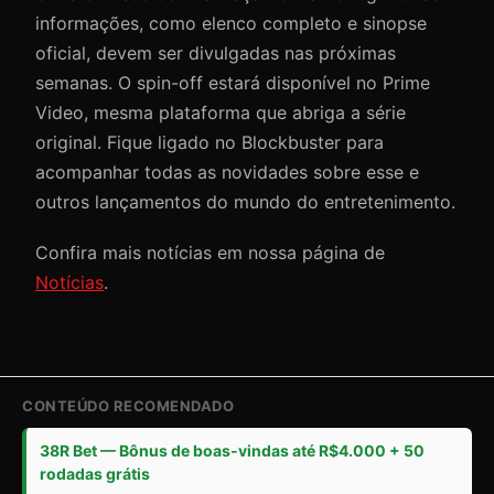
informações, como elenco completo e sinopse
oficial, devem ser divulgadas nas próximas
semanas. O spin-off estará disponível no Prime
Video, mesma plataforma que abriga a série
original. Fique ligado no Blockbuster para
acompanhar todas as novidades sobre esse e
outros lançamentos do mundo do entretenimento.
Confira mais notícias em nossa página de
Notícias
.
CONTEÚDO RECOMENDADO
38R Bet — Bônus de boas-vindas até R$4.000 + 50
rodadas grátis