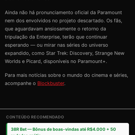
Ainda não há pronunciamento oficial da Paramount
nem dos envolvidos no projeto descartado. Os fãs,
que aguardavam ansiosamente o retorno da
tripulação da Enterprise, terão que continuar
esperando — ou mirar nas séries do universo
expandido, como Star Trek: Discovery, Strange New
Worlds e Picard, disponíveis no Paramount+.
Para mais notícias sobre o mundo do cinema e séries,
acompanhe o
Blockbuster
.
CONTEÚDO RECOMENDADO
38R Bet — Bônus de boas-vindas até R$4.000 + 50