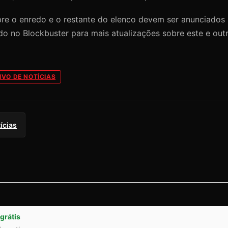
bre o enredo e o restante do elenco devem ser anunciados
do no Blockbuster para mais atualizações sobre este e outr
IVO DE NOTÍCIAS
ícias
grátis