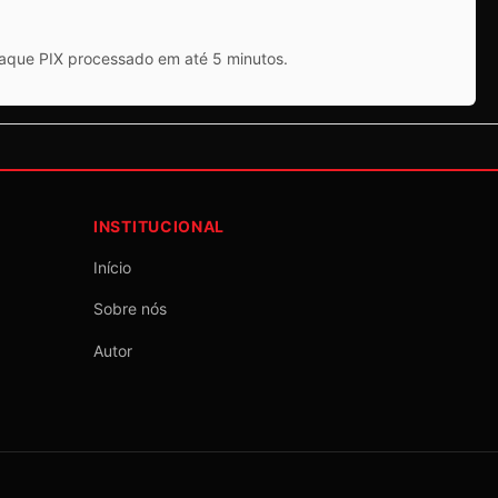
saque PIX processado em até 5 minutos.
INSTITUCIONAL
Início
Sobre nós
Autor