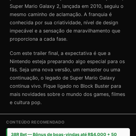
Super Mario Galaxy 2, lançada em 2010, seguiu o
mesmo caminho de aclamação. A franquia é
conhecida por sua criatividade, nível de design
impecável e a sensação de maravilhamento que
proporciona a cada fase.
Com este trailer final, a expectativa é que a
Nintendo esteja preparando algo especial para os
fãs. Seja uma nova versão, um remaster ou uma
continuação, o legado de Super Mario Galaxy
continua vivo. Fique ligado no Block Buster para
mais novidades sobre o mundo dos games, filmes
e cultura pop.
CONTEÚDO RECOMENDADO
38R Bet — Bônus de boas-vindas até R$4.000 + 50