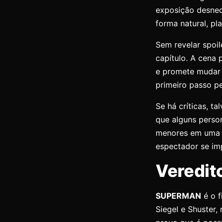
exposição desnece
forma natural, p
Sem revelar spoil
capítulo. A cena 
e promete mudar 
primeiro passo pe
Se há críticas, t
que alguns perso
menores em uma e
espectador se im
Veredit
SUPERMAN
é o f
Siegel e Shuster