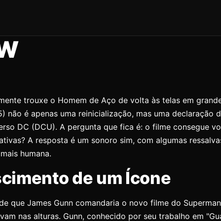
EW
mente trouxe o Homem de Aço de volta às telas em grande 
) não é apenas uma reinicialização, mas uma declaração d
rso DC (DCU). A pergunta que fica é: o filme consegue vo
ativas? A resposta é um sonoro sim, com algumas ressalva
 mais humana.
cimento de um Ícone
de que James Gunn comandaria o novo filme do Superman
avam nas alturas. Gunn, conhecido por seu trabalho em "Gu