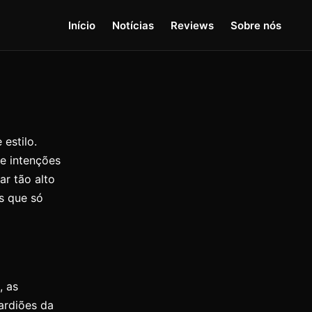
Início
Notícias
Reviews
Sobre nós
estilo.
e intenções
ar tão alto
s que só
, as
ardiões da