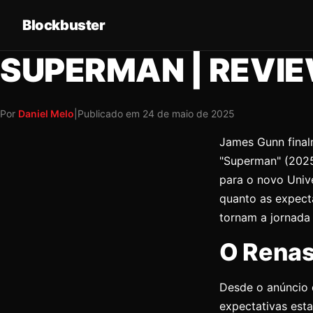
Blockbuster
SUPERMAN | REVI
Por
Daniel Melo
|
Publicado em 24 de maio de 2025
James Gunn final
"Superman" (2025
para o novo Unive
quanto as expect
tornam a jornada
O Renas
Desde o anúncio 
expectativas est