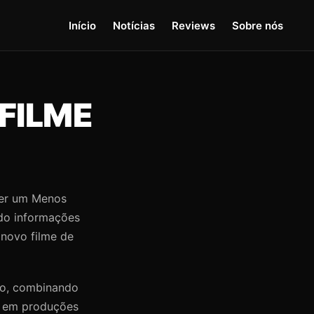
Início
Notícias
Reviews
Sobre nós
FILME
uer um Menos
do informações
 novo filme de
ção, combinando
o em produções