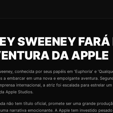
EY SWEENEY FARÁ 
VENTURA DA APPLE
weeney, conhecida por seus papéis em 'Euphoria' e 'Qualq
tes a embarcar em uma nova e empolgante aventura. Segun
mprensa internacional, a atriz foi escalada para estrelar um
 da Apple Studios.
inda não tem título oficial, promete ser uma grande produ
 uma narrativa emocionante. A Apple tem investido pesad