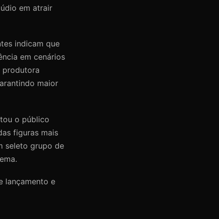
údio em atrair
ntes indicam que
ência em cenários
 produtora
garantindo maior
tou o público
as figuras mais
 seleto grupo de
nema.
e lançamento e