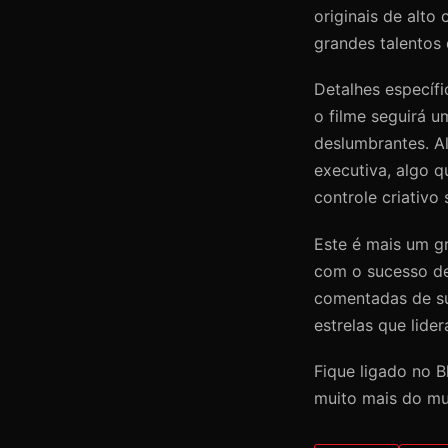
originais de alto
grandes talentos
Detalhes específ
o filme seguirá 
deslumbrantes. A
executiva, algo q
controle criativo
Este é mais um gr
com o sucesso de
comentadas de su
estrelas que lide
Fique ligado no 
muito mais do mu