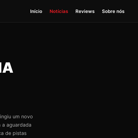
Início
Notícias
Reviews
Sobre nós
HA
tingiu um novo
ra a aguardada
ca de pistas