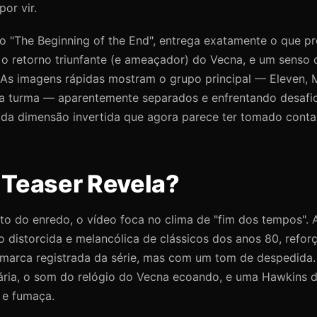
or vir.
ado "The Beginning of the End", entrega exatamente o que 
 o retorno triunfante (e ameaçador) do Vecna, e um senso 
As imagens rápidas mostram o grupo principal — Eleven, M
da turma — aparentemente separados e enfrentando desafio
da dimensão invertida que agora parece ter tomado conta
 Teaser Revela?
to do enredo, o vídeo foca no clima de "fim dos tempos". 
 distorcida e melancólica de clássicos dos anos 80, reforç
 marca registrada da série, mas com um tom de despedida
tária, o som do relógio do Vecna ecoando, e uma Hawkins d
 e fumaça.