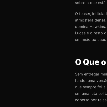
sobre o que está p
O teaser, intitul
atmosfera densa,
domina Hawkins. 
Lucas e o resto 
em meio ao caos 
O Que o
Sem entregar mui
fundo, uma versão
que sempre foi a
em uma luta soli
coberta por teias