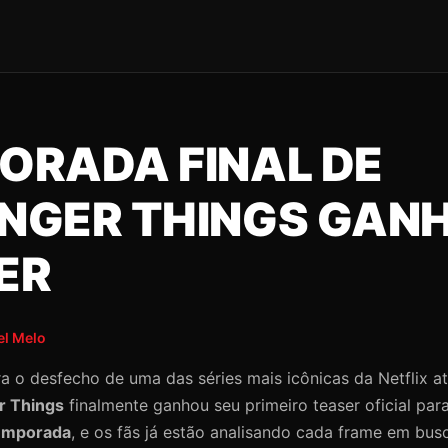
ORADA FINAL DE
NGER THINGS GAN
ER
el Melo
a o desfecho de uma das séries mais icônicas da Netflix a
r Things
finalmente ganhou seu primeiro teaser oficial pa
temporada
, e os fãs já estão analisando cada frame em bus