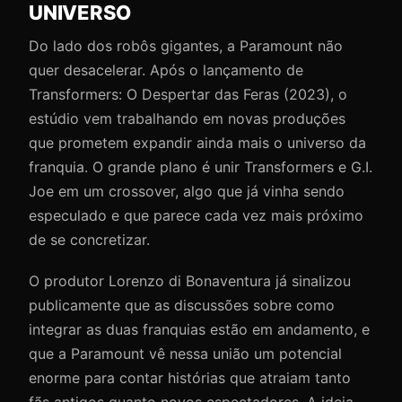
UNIVERSO
Do lado dos robôs gigantes, a Paramount não
quer desacelerar. Após o lançamento de
Transformers: O Despertar das Feras (2023), o
estúdio vem trabalhando em novas produções
que prometem expandir ainda mais o universo da
franquia. O grande plano é unir Transformers e G.I.
Joe em um crossover, algo que já vinha sendo
especulado e que parece cada vez mais próximo
de se concretizar.
O produtor Lorenzo di Bonaventura já sinalizou
publicamente que as discussões sobre como
integrar as duas franquias estão em andamento, e
que a Paramount vê nessa união um potencial
enorme para contar histórias que atraiam tanto
fãs antigos quanto novos espectadores. A ideia