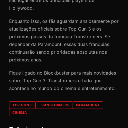
seu lugar entre os principais players de
Hollywood.
Enquanto isso, os fãs aguardam ansiosamente por
atualizações oficiais sobre Top Gun 3 e os
próximos passos da franquia Transformers. Se
depender da Paramount, essas duas franquias
continuarão sendo prioridades absolutas nos
próximos anos.
Fique ligado no Blockbuster para mais novidades
sobre Top Gun 3, Transformers e tudo que
acontece no mundo do cinema e entretenimento.
TOP GUN 3
TRANSFORMERS
PARAMOUNT
CINEMA