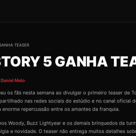
 GANHA TEASER
STORY 5 GANHA TE
|
Daniel Melo
eu os fãs nesta semana ao divulgar o primeiro teaser de T
artilhado nas redes sociais do estúdio e no canal oficial 
 enorme repercussão entre os amantes da franquia.
os Woody, Buzz Lightyear e os demais brinquedos da tur
lgia e novidade. O teaser não entrega muitos detalhes sob