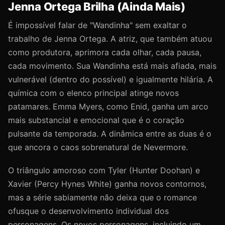
Jenna Ortega Brilha (Ainda Mais)
É impossível falar de "Wandinha" sem exaltar o
trabalho de Jenna Ortega. A atriz, que também atuou
como produtora, aprimora cada olhar, cada pausa,
cada movimento. Sua Wandinha está mais afiada, mais
vulnerável (dentro do possível) e igualmente hilária. A
química com o elenco principal atinge novos
patamares. Emma Myers, como Enid, ganha um arco
mais substancial e emocional que é o coração
pulsante da temporada. A dinâmica entre as duas é o
que ancora o caos sobrenatural de Nevermore.
O triângulo amoroso com Tyler (Hunter Doohan) e
Xavier (Percy Hynes White) ganha novos contornos,
mas a série sabiamente não deixa que o romance
ofusque o desenvolvimento individual dos
personagens. Os novos personagens, incluindo um