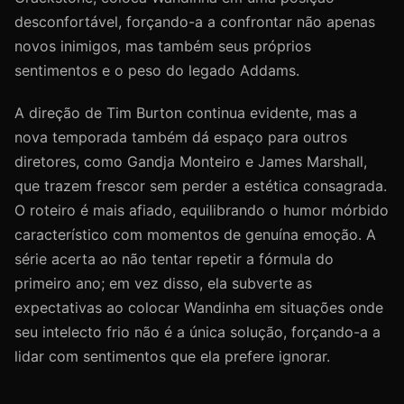
desconfortável, forçando-a a confrontar não apenas
novos inimigos, mas também seus próprios
sentimentos e o peso do legado Addams.
A direção de Tim Burton continua evidente, mas a
nova temporada também dá espaço para outros
diretores, como Gandja Monteiro e James Marshall,
que trazem frescor sem perder a estética consagrada.
O roteiro é mais afiado, equilibrando o humor mórbido
característico com momentos de genuína emoção. A
série acerta ao não tentar repetir a fórmula do
primeiro ano; em vez disso, ela subverte as
expectativas ao colocar Wandinha em situações onde
seu intelecto frio não é a única solução, forçando-a a
lidar com sentimentos que ela prefere ignorar.