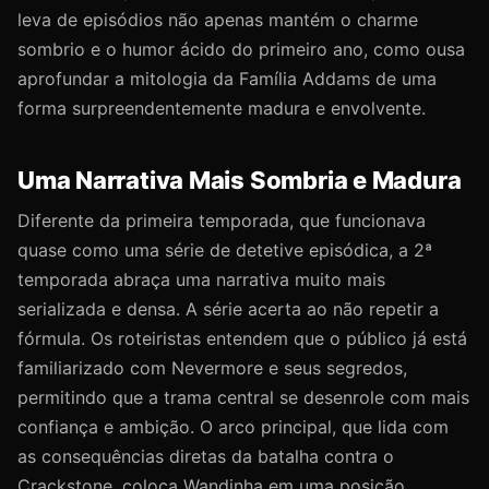
leva de episódios não apenas mantém o charme
sombrio e o humor ácido do primeiro ano, como ousa
aprofundar a mitologia da Família Addams de uma
forma surpreendentemente madura e envolvente.
Uma Narrativa Mais Sombria e Madura
Diferente da primeira temporada, que funcionava
quase como uma série de detetive episódica, a 2ª
temporada abraça uma narrativa muito mais
serializada e densa. A série acerta ao não repetir a
fórmula. Os roteiristas entendem que o público já está
familiarizado com Nevermore e seus segredos,
permitindo que a trama central se desenrole com mais
confiança e ambição. O arco principal, que lida com
as consequências diretas da batalha contra o
Crackstone, coloca Wandinha em uma posição