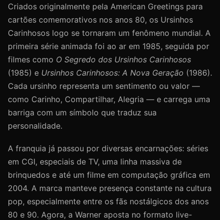
Criados originalmente pela American Greetings para
cartões comemorativos nos anos 80, os Ursinhos
Carinhosos logo se tornaram um fenômeno mundial. A
primeira série animada foi ao ar em 1985, seguida por
filmes como
O Segredo dos Ursinhos Carinhosos
(1985) e
Ursinhos Carinhosos: A Nova Geração
(1986).
Cada ursinho representa um sentimento ou valor —
como Carinho, Compartilhar, Alegria — e carrega uma
barriga com um símbolo que traduz sua
personalidade.
A franquia já passou por diversas encarnações: séries
em CGI, especiais de TV, uma linha massiva de
brinquedos e até um filme em computação gráfica em
2004. A marca manteve presença constante na cultura
pop, especialmente entre os fãs nostálgicos dos anos
80 e 90. Agora, a Warner aposta no formato live-