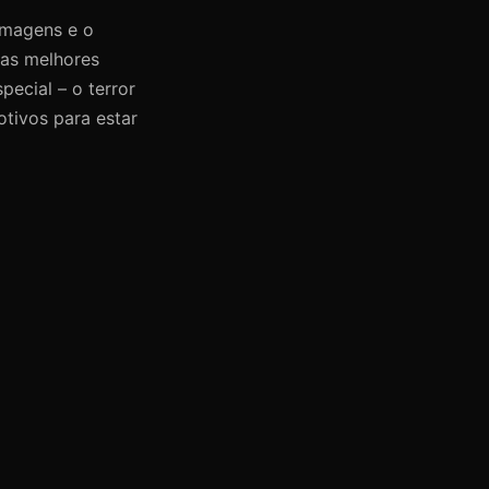
imagens e o
as melhores
pecial – o terror
otivos para estar