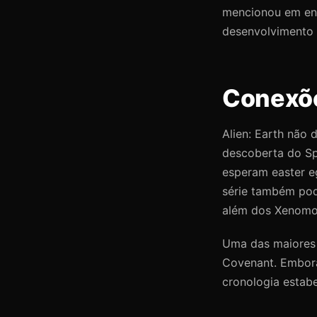
mencionou em entr
desenvolvimento 
Conexõe
Alien: Earth não 
descoberta do Sp
esperam easter e
série também pod
além dos Xenomo
Uma das maiores 
Covenant. Embora 
cronologia estabe