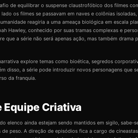
afio de equilibrar o suspense claustrofóbico dos filmes c
 lado os filmes se passavam em naves e colônias isoladas,
umanidade reagiria a uma ameaça biológica em escala plan
ah Hawley, conhecido por suas tramas complexas e pers
re que a série não será apenas ação, mas também drama pol
arrativa explore temas como bioética, segredos corporativ
ém disso, a série pode introduzir novos personagens que s
rso da franquia.
 Equipe Criativa
do elenco ainda estejam sendo mantidos em sigilo, sabe-s
e peso. A direção de episódios fica a cargo de cineastas 