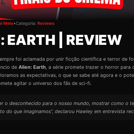
el Melo
•
Categoria:
Reviews
: EARTH | REVIEW
empre foi aclamada por unir ficção científica e terror de f
úncio de
Alien: Earth
, a série promete trazer o horror para 
loramos as expectativas, o que se sabe até agora e o pot
ete agitar o universo dos fãs de sci-fi.
azer o desconhecido para o nosso mundo, mostrar como o t
rto do que imaginamos”, declarou Hawley em entrevista rec