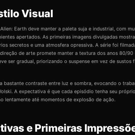
tilo Visual
e Alien: Earth deve manter a paleta suja e industrial, com m
bientes apertados. As primeiras imagens divulgadas mostr
rios secretos e uma atmosfera opressiva. A série foi film
direção de arte promete manter a textura dos anos 80/90 
deve ser gradual, priorizando o suspense em vez de sustos f
iza bastante contraste entre luz e sombra, evocando o trab
Wolski. A expectativa é que cada episódio tenha seu próprio
ão lentamente até momentos de explosão de ação.
tivas e Primeiras Impressõ