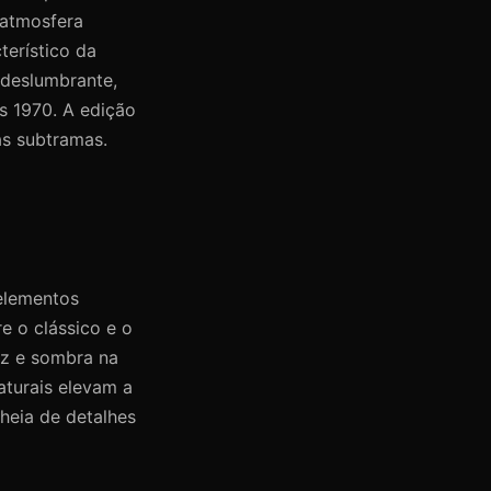
 atmosfera
erístico da
 deslumbrante,
s 1970. A edição
s subtramas.
 elementos
e o clássico e o
uz e sombra na
aturais elevam a
heia de detalhes