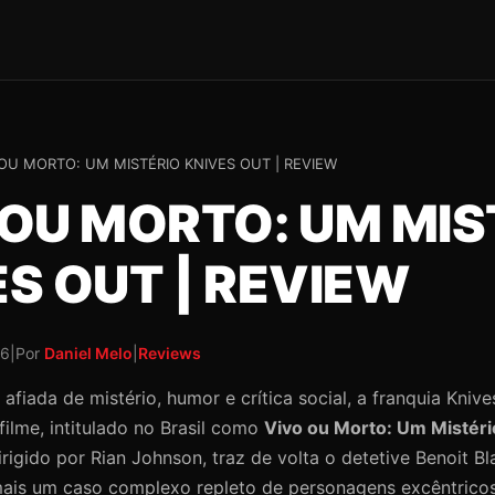
OU MORTO: UM MISTÉRIO KNIVES OUT | REVIEW
 OU MORTO: UM MIS
S OUT | REVIEW
26
|
Por
Daniel Melo
|
Reviews
fiada de mistério, humor e crítica social, a franquia Knive
filme, intitulado no Brasil como
Vivo ou Morto: Um Mistéri
irigido por Rian Johnson, traz de volta o detetive Benoit Bl
ais um caso complexo repleto de personagens excêntricos 