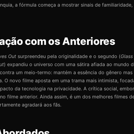
anquia, a fórmula começa a mostrar sinais de familiaridade,
ção com os Anteriores
ves Out
surpreendeu pela originalidade e o segundo (
Glass
ut
) expandiu o universo com uma sátira afiada ao mundo do
contra um meio-termo: mantém a essência do gênero mas
va. O novo filme aposta em uma trama mais intimista, focad
mpacto da tecnologia na privacidade. A crítica social, embo
 no filme anterior. Ainda assim, é um dos melhores filmes d
ertamente agradará aos fãs.
Abordados