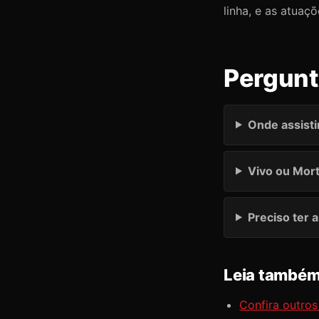
linha, e as atua
Pergunt
Onde assisti
Vivo ou Mort
Preciso ter 
Leia també
Confira outros