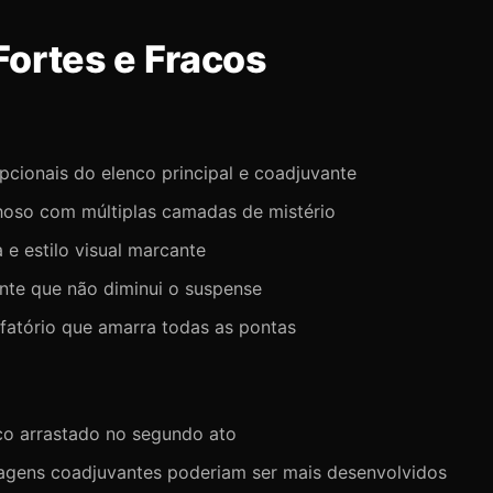
Fortes e Fracos
cionais do elenco principal e coadjuvante
hoso com múltiplas camadas de mistério
 e estilo visual marcante
nte que não diminui o suspense
fatório que amarra todas as pontas
o arrastado no segundo ato
agens coadjuvantes poderiam ser mais desenvolvidos