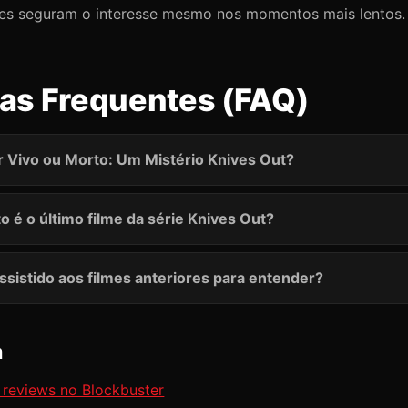
ções seguram o interesse mesmo nos momentos mais lentos. 
as Frequentes (FAQ)
r Vivo ou Morto: Um Mistério Knives Out?
o é o último filme da série Knives Out?
assistido aos filmes anteriores para entender?
m
 reviews no Blockbuster