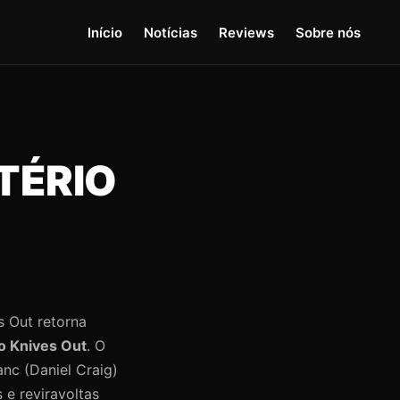
Início
Notícias
Reviews
Sobre nós
TÉRIO
s Out retorna
o Knives Out
. O
anc (Daniel Craig)
e reviravoltas