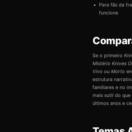
Para fãs da fr
funcione
Compara
Se o primeiro
Kni
Mistério Knives O
Vivo ou Morto
en
estrutura narrati
familiares e no i
mais sutil do que
últimos anos e c
Temas 