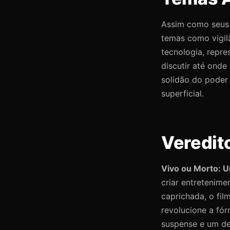
Assim como seus
temas como vigilân
tecnologia, repr
discutir até ond
solidão do poder
superficial.
Veredit
Vivo ou Morto: U
criar entretenime
caprichada, o fi
revolucione a fó
suspense e um des