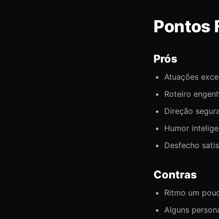
Pontos 
Prós
Atuações excep
Roteiro engen
Direção segura
Humor intelige
Desfecho satis
Contras
Ritmo um pouc
Alguns person