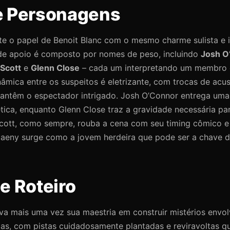
e Personagens
te o papel de Benoit Blanc com o mesmo charme sulista e i
 de apoio é composto por nomes de peso, incluindo
Josh O
Scott
e
Glenn Close
– cada um interpretando um membro 
inâmica entre os suspeitos é eletrizante, com trocas de acu
antêm o espectador intrigado. Josh O’Connor entrega uma
ica, enquanto Glenn Close traz a gravidade necessária par
Scott, como sempre, rouba a cena com seu timing cômico e
Spaeny surge como a jovem herdeira que pode ser a chave d
e Roteiro
a mais uma vez sua maestria em construir mistérios envolv
as, com pistas cuidadosamente plantadas e reviravoltas 