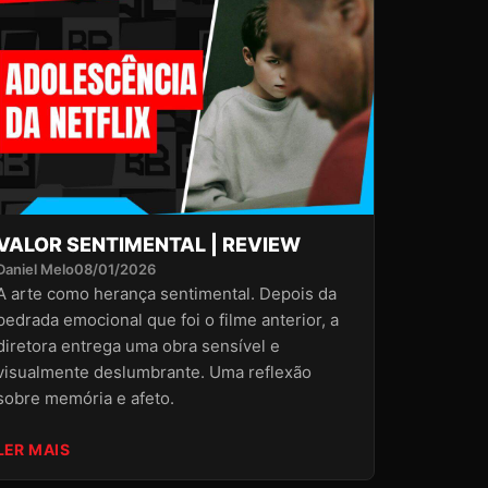
VALOR SENTIMENTAL | REVIEW
Daniel Melo
08/01/2026
A arte como herança sentimental. Depois da
pedrada emocional que foi o filme anterior, a
diretora entrega uma obra sensível e
visualmente deslumbrante. Uma reflexão
sobre memória e afeto.
LER MAIS