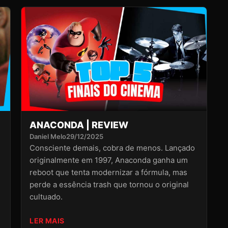
ANACONDA | REVIEW
Daniel Melo
29/12/2025
Consciente demais, cobra de menos. Lançado
originalmente em 1997, Anaconda ganha um
reboot que tenta modernizar a fórmula, mas
perde a essência trash que tornou o original
cultuado.
LER MAIS