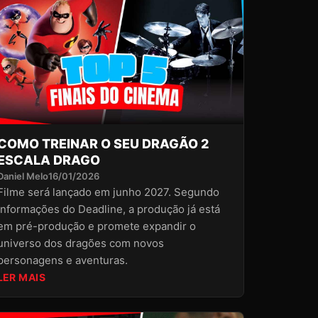
COMO TREINAR O SEU DRAGÃO 2
ESCALA DRAGO
Daniel Melo
16/01/2026
Filme será lançado em junho 2027. Segundo
informações do Deadline, a produção já está
em pré-produção e promete expandir o
universo dos dragões com novos
personagens e aventuras.
LER MAIS