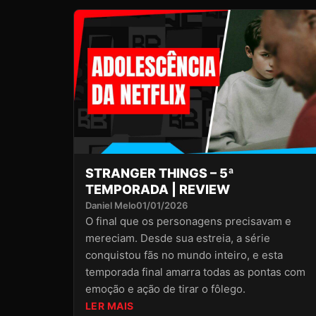
STRANGER THINGS – 5ª
TEMPORADA | REVIEW
Daniel Melo
01/01/2026
O final que os personagens precisavam e
mereciam. Desde sua estreia, a série
conquistou fãs no mundo inteiro, e esta
temporada final amarra todas as pontas com
emoção e ação de tirar o fôlego.
LER MAIS