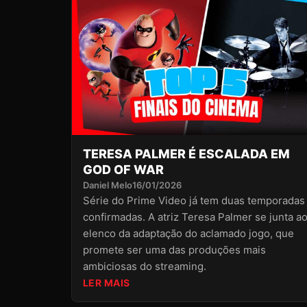
TERESA PALMER É ESCALADA EM
GOD OF WAR
Daniel Melo
16/01/2026
Série do Prime Video já tem duas temporadas
confirmadas. A atriz Teresa Palmer se junta a
elenco da adaptação do aclamado jogo, que
promete ser uma das produções mais
ambiciosas do streaming.
LER MAIS