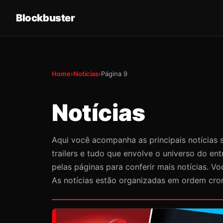
Blockbuster
Home
›
Notícias
›
Página 9
Notícias
Aqui você acompanha as principais notícias s
trailers e tudo que envolve o universo do e
pelas páginas para conferir mais notícias.
As notícias estão organizadas em ordem crono