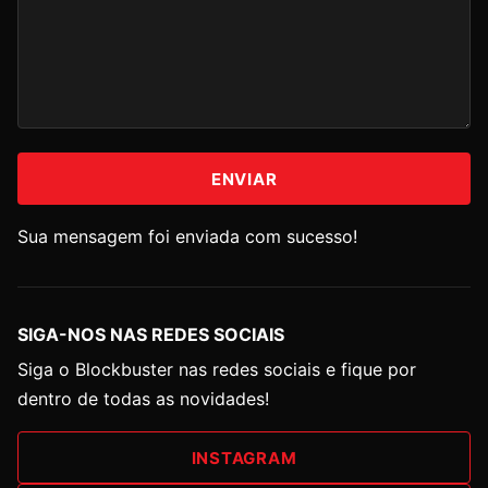
Sua mensagem foi enviada com sucesso!
SIGA-NOS NAS REDES SOCIAIS
Siga o Blockbuster nas redes sociais e fique por
dentro de todas as novidades!
INSTAGRAM