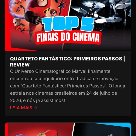
QUARTETO FANTÁSTICO: PRIMEIROS PASSOS |
REVIEW
O Universo Cinematográfico Marvel finalmente
encontrou seu equilíbrio entre tradição e inovação
com "Quarteto Fantástico: Primeiros Passos". O longa
estreia nos cinemas brasileiros em 24 de julho de
2026, e nós já assistimos!
LEIA MAIS →