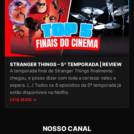
STRANGER THINGS – 5ª TEMPORADA | REVIEW
A temporada final de Stranger Things finalmente
chegou, e posso dizer com toda a certeza: valeu a
espera. (...) Todos os 8 episódios da 5ª temporada já
estão disponíveis na Netflix.
LEIA MAIS →
NOSSO CANAL