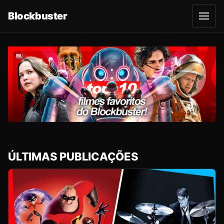
Blockbuster
A
b
r
i
r
m
e
n
u
ÚLTIMAS PUBLICAÇÕES