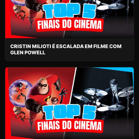
CRISTIN MILIOTI É ESCALADA EM FILME COM
GLEN POWELL