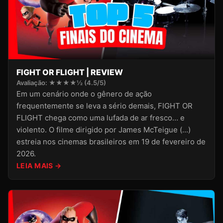
FIGHT OR FLIGHT | REVIEW
Avaliação: ★★★★½ (4.5/5)
Em um cenário onde o gênero de ação
frequentemente se leva a sério demais, FIGHT OR
FLIGHT chega como uma lufada de ar fresco… e
violento. O filme dirigido por James McTeigue (...)
estreia nos cinemas brasileiros em 19 de fevereiro de
2026.
LEIA MAIS →